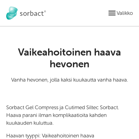
Siirry sisältöön
Valikko
Vaikeahoitoinen haava
hevonen
Vanha hevonen, jolla kaksi kuukautta vanha haava.
Sorbact Gel Compress ja Cutimed Siltec Sorbact.
Haava parani ilman komplikaatioita kahden
kuukauden kuluttua.
Haavan tyyppi: Vaikeahoitoinen haava