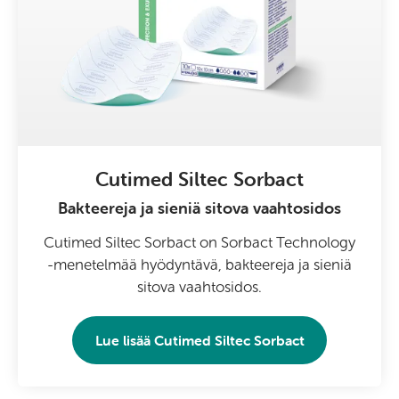
Cutimed Siltec Sorbact
Bakteereja ja sieniä sitova vaahtosidos
Cutimed Siltec Sorbact on Sorbact Technology
-menetelmää hyödyntävä, bakteereja ja sieniä
sitova vaahtosidos.
Lue lisää
Cutimed Siltec Sorbact