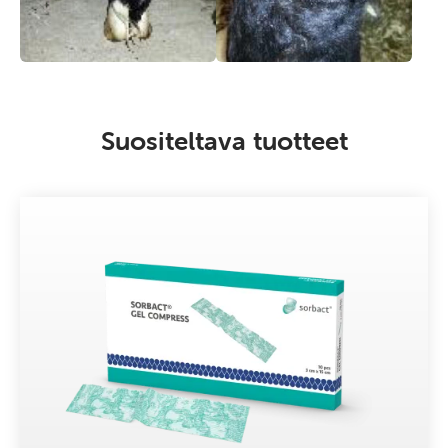
Suositeltava tuotteet