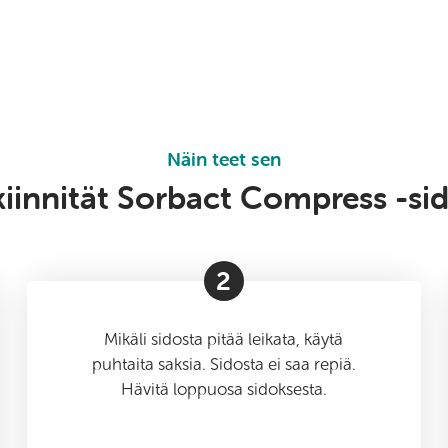
Näin teet sen
kiinnität Sorbact Compress -si
2
Mikäli sidosta pitää leikata, käytä
puhtaita saksia. Sidosta ei saa repiä.
Hävitä loppuosa sidoksesta.