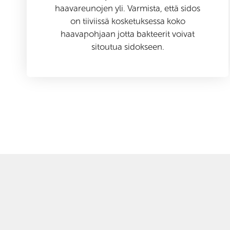
haavareunojen yli. Varmista, että sidos
on tiiviissä kosketuksessa koko
haavapohjaan jotta bakteerit voivat
sitoutua sidokseen.