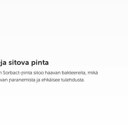
ja sitova pinta
n Sorbact-pinta sitoo haavan bakteereita, mikä
van paranemista ja ehkäisee tulehdusta.