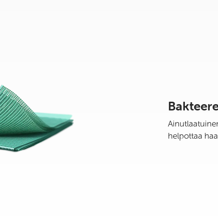
Bakteere
Ainutlaatuine
helpottaa haa