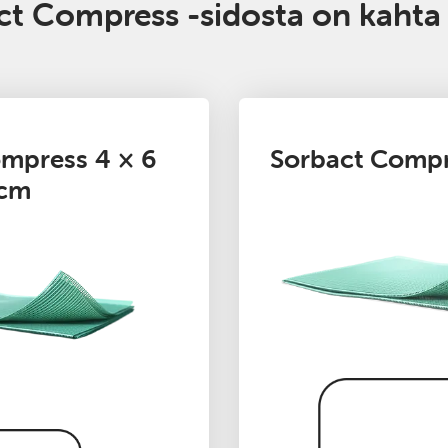
ct Compress -sidosta on kahta
mpress 4 × 6
Sorbact Compr
cm