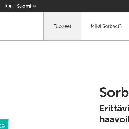
Kieli:
Suomi
Tuotteet
Miksi Sorbact?
Sorb
Erittävi
haavoi