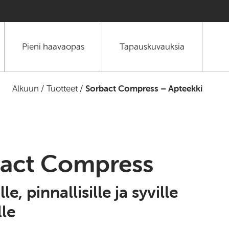
Pieni haavaopas
Tapauskuvauksia
Sorbact Compress – Apteekki
Alkuun
/
Tuotteet
/
act Compress
lle, pinnallisille ja syville
lle