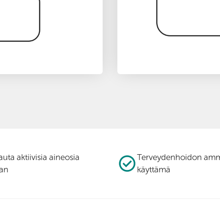
auta aktiivisia aineosia
Terveydenhoidon amma
an
käyttämä