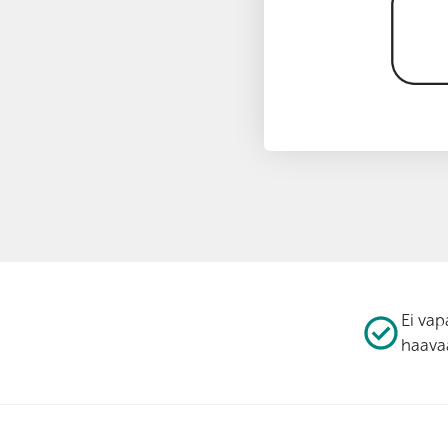
Ei vap
haava