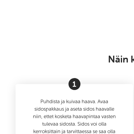
Näin 
1
Puhdista ja kuivaa haava. Avaa
sidospakkaus ja aseta sidos haavalle
niin, ettet kosketa haavapintaa vasten
tulevaa sidosta. Sidos voi olla
kerroksittain ja tarvittaessa se saa olla