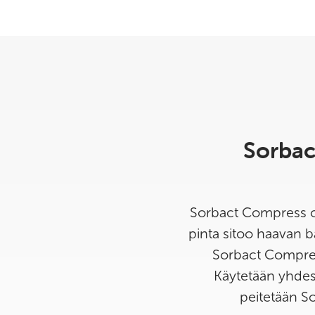
Sorbac
Sorbact Compress on 
pinta sitoo haavan b
Sorbact Compress
Käytetään yhdes
peitetään S