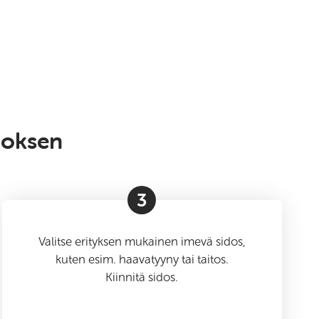
doksen
3
Valitse erityksen mukainen imevä sidos,
kuten esim. haavatyyny tai taitos.
Kiinnitä sidos.