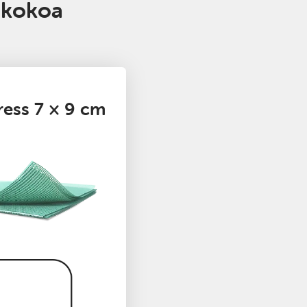
 kokoa
ess 7 × 9 cm