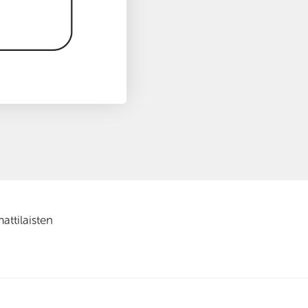
ttilaisten